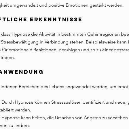
gkeit umgewandelt und positive Emotionen gestärkt werden.
ftliche Erkenntnisse
 dass Hypnose die Aktivität in bestimmten Gehirnregionen beei
Stressbewältigung in Verbindung stehen. Beispielsweise kann
für emotionale Reaktionen, beruhigen und so zu einer besser
tragen.
 Anwendung
hiedenen Bereichen des Lebens angewendet werden, um emoti
:
 Durch Hypnose können Stressauslöser identifiziert und neue,
abliert werden.
:
 Hypnose kann helfen, die Ursachen von Ängsten zu verstehen
nen zu lindern.