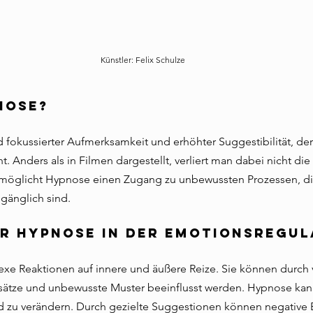
Künstler: Felix Schulze
nose?
 fokussierter Aufmerksamkeit und erhöhter Suggestibilität, der o
 Anders als in Filmen dargestellt, verliert man dabei nicht die
ermöglicht Hypnose einen Zugang zu unbewussten Prozessen, di
gänglich sind.
er Hypnose in der Emotionsregul
xe Reaktionen auf innere und äußere Reize. Sie können durch
ätze und unbewusste Muster beeinflusst werden. Hypnose kann
d zu verändern. Durch gezielte Suggestionen können negative