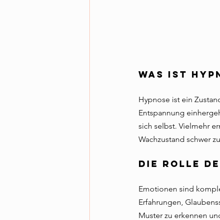
Was ist Hyp
Hypnose ist ein Zustand
Entspannung einhergeht.
sich selbst. Vielmehr 
Wachzustand schwer zu
Die Rolle d
Emotionen sind komple
Erfahrungen, Glaubenss
Muster zu erkennen un