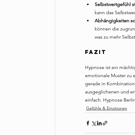
Selbstwertgefühl s
kann das Selbstwer
Abhängigkeiten s
können die zugrun
was zu mehr Selbst
Fazit
Hypnose ist ein mächti
emotionale Muster zu er
gerade in Kombination 
ausgeglichenen und erf
einfach. Hypnose Berlin 
Gefühle & Emotionen