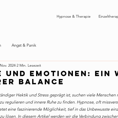
Hypnose & Therapie
Einzelthera
n
Angst & Panik
 Nov. 2024
2 Min. Lesezeit
 und Emotionen: Ein
rer Balance
 ständiger Hektik und Stress geprägt ist, suchen viele Mensche
zu regulieren und innere Ruhe zu finden. Hypnose, oft missver
ietet eine faszinierende Möglichkeit, tief in das Unbewusste ei
u lösen. In diesem Artikel werden wir die Verbindung zwisch