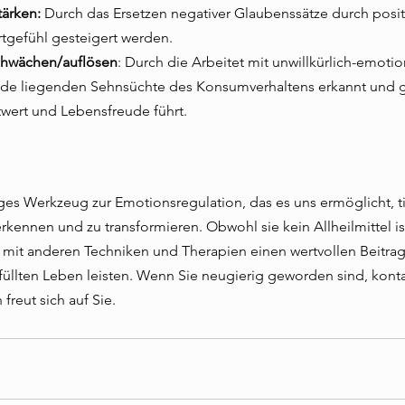
tärken:
 Durch das Ersetzen negativer Glaubenssätze durch posit
tgefühl gesteigert werden.
chwächen/auflösen
: Durch die Arbeitet mit unwillkürlich-emoti
de liegenden Sehnsüchte des Konsumverhaltens erkannt und ge
wert und Lebensfreude führt.
ges Werkzeug zur Emotionsregulation, das es uns ermöglicht, ti
kennen und zu transformieren. Obwohl sie kein Allheilmittel ist
mit anderen Techniken und Therapien einen wertvollen Beitrag
üllten Leben leisten. Wenn Sie neugierig geworden sind, konta
freut sich auf Sie.