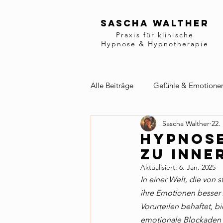
Sascha Walther
Praxis für klinische
Hypnose & Hypnotherapie
Alle Beiträge
Gefühle & Emotione
Sascha Walther
22.
Hypnose
zu inne
Aktualisiert:
6. Jan. 2025
In einer Welt, die von
ihre Emotionen besser 
Vorurteilen behaftet, b
emotionale Blockaden z