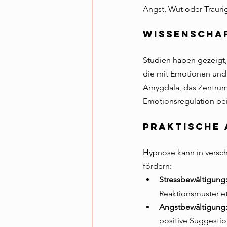
Angst, Wut oder Trauri
Wissenscha
Studien haben gezeigt,
die mit Emotionen und 
Amygdala, das Zentrum 
Emotionsregulation bei
Praktische
Hypnose kann in versc
fördern:
Stressbewältigung
Reaktionsmuster et
Angstbewältigung
positive Suggestio