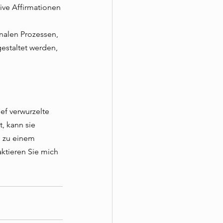
ive Affirmationen 
onalen Prozessen, 
staltet werden, 
ef verwurzelte 
, kann sie 
 zu einem 
ktieren Sie mich 